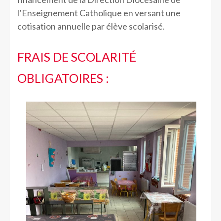
l’Enseignement Catholique en versant une
cotisation annuelle par élève scolarisé.
FRAIS DE SCOLARITÉ
OBLIGATOIRES :