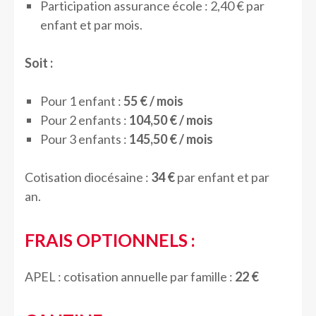
Participation assurance école : 2,40 € par
enfant et par mois.
Soit :
Pour 1 enfant :
55 € / mois
Pour 2 enfants :
104,50 € / mois
Pour 3 enfants :
145,50 € / mois
Cotisation diocésaine :
34 €
par enfant et par
an.
FRAIS OPTIONNELS :
APEL : cotisation annuelle par famille :
22 €